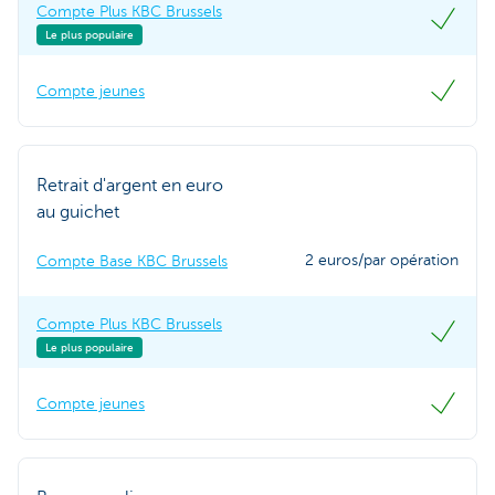
Compte Plus KBC Brussels
Le plus populaire
Compte jeunes
Retrait d'argent en euro
au guichet
2 euros/par opération
Compte Base KBC Brussels
Compte Plus KBC Brussels
Le plus populaire
Compte jeunes