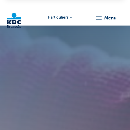
Particuliers
menu
KBC
Brussels