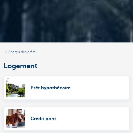
Aperçu des prêts
Logement
Prêt hypothécaire
Crédit pont