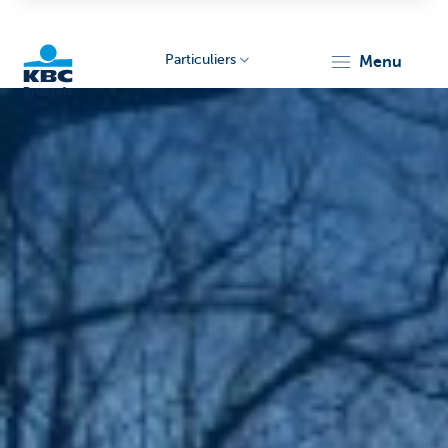
Particuliers
menu
KBC
Brussels