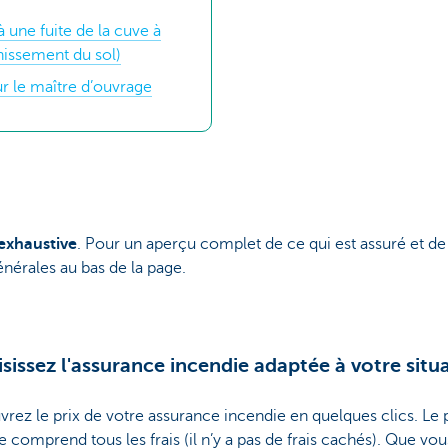
à une fuite de la cuve à
nissement du sol)
r le maître d’ouvrage
exhaustive
. Pour un aperçu complet de ce qui est assuré et de c
nérales au bas de la page.
sissez l'assurance incendie adaptée à votre situ
rez le prix de votre assurance incendie en quelques clics. Le p
he comprend tous les frais (il n’y a pas de frais cachés). Que vo