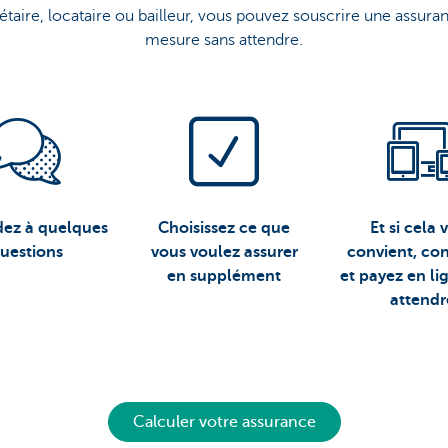
étaire, locataire ou bailleur, vous pouvez souscrire une assura
mesure sans attendre.
ez à quelques
Choisissez ce que
Et si cela 
uestions
vous voulez assurer
convient, co
en supplément
et payez en li
attendr
Calculer votre assurance