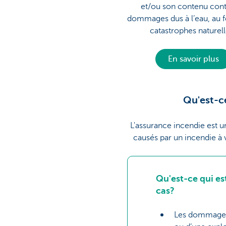
et/ou son contenu cont
dommages dus à l’eau, au 
catastrophes naturel
En savoir plus
Qu'est-ce
L'assurance incendie est 
causés par un incendie à 
Qu'est-ce qui es
cas?
Les dommages 