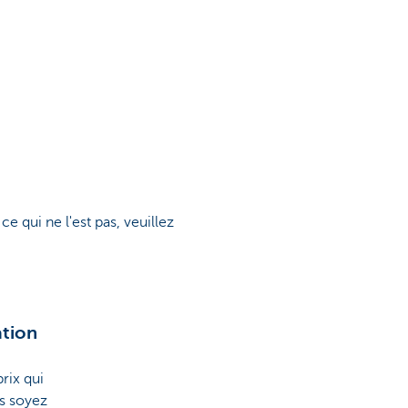
e qui ne l'est pas, veuillez
ation
rix qui
us soyez