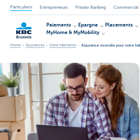
Particuliers
Entrepreneurs
Private Banking
Commercial 
Paiements
Epargne
Placements
MyHome & MyMobility
Home
Assurances
Votre habitation
Assurance incendie pour votre hab
KBC