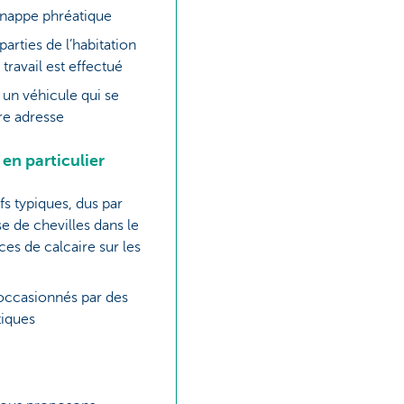
nappe phréatique
rties de l’habitation
 travail est effectué
 un véhicule qui se
re adresse
 en particulier
fs typiques, dus par
e de chevilles dans le
ces de calcaire sur les
ccasionnés par des
iques