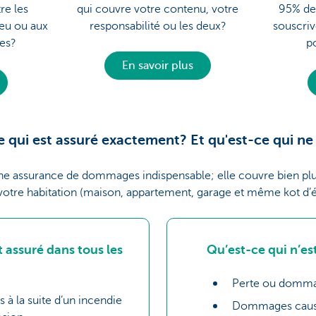
re les
qui couvre votre contenu, votre
95% d
feu ou aux
responsabilité ou les deux?
souscriv
les?
p
En savoir plus
 qui est assuré exactement? Et qu'est-ce qui ne 
une assurance de dommages indispensable; elle couvre bien p
votre habitation (maison, appartement, garage et même kot d’é
t assuré dans tous les
Qu’est-ce qui n’es
Perte ou dommag
à la suite d’un incendie
Dommages causés 