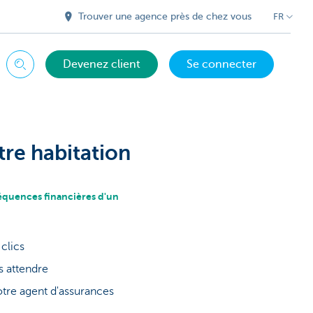
Trouver une agence près de chez vous
FR
Devenez client
Se connecter
Chercher
re habitation
séquences financières d'un
clics
s attendre
otre agent d'assurances