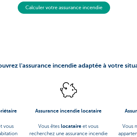
Calculer votre assurance incendie
uvrez l'assurance incendie adaptée à votre situ
riétaire
Assurance incendie locataire
Assur
t vous
Vous êtes
locataire
et vous
Vous m
abitation
recherchez une assurance incendie
apparte