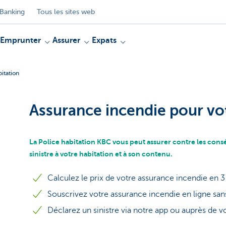
Banking
Tous les sites web
Emprunter
Assurer
Expats
itation
Assurance incendie pour vot
La Police habitation KBC vous peut assurer contre les con
sinistre à votre habitation et à son contenu.
Calculez le prix de votre assurance incendie en 3 
Souscrivez votre assurance incendie en ligne san
Déclarez un sinistre via notre app ou auprès de v