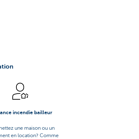
ation
ance incendie bailleur
ettez une maison ou un
ment en location? Comme