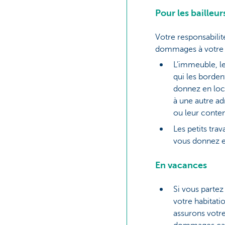
Pour les bailleur
Votre responsabilité
dommages à votre l
L’immeuble, les
qui les borden
donnez en loca
à une autre ad
ou leur conte
Les petits tra
vous donnez e
En vacances
Si vous partez
votre habitati
assurons votre