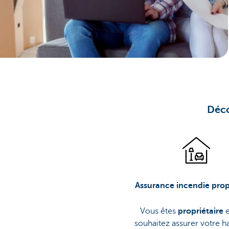
Brussels
Déco
Assurance incendie prop
Vous êtes
propriétaire
e
souhaitez assurer votre h