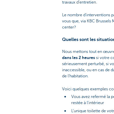
travaux d'entretien.
Le nombre d'interventions p
vous que, via KBC Brussels 
center?
Quelles sont les situati
Nous mettons tout en œuvre
dans les 2 heures
si votre c
sérieusement perturbé, si v
inaccessible, ou en cas de 
de l'habitation.
Voici quelques exemples co
Vous avez refermé la por
restée à l'intérieur
L'unique toilette de vo