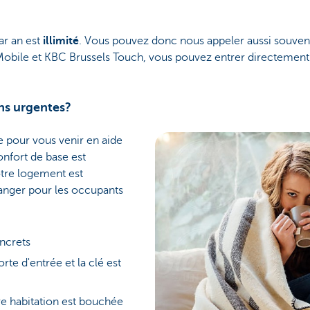
ar an est
illimité
. Vous pouvez donc nous appeler aussi souven
Mobile et KBC Brussels Touch, vous pouvez entrer directement 
ons urgentes?
 pour vous venir en aide
onfort de base est
otre logement est
danger pour les occupants
ncrets
te d'entrée et la clé est
tre habitation est bouchée