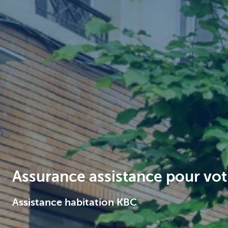
Brussels
Assurance assistance pour vot
Assistance habitation KBC