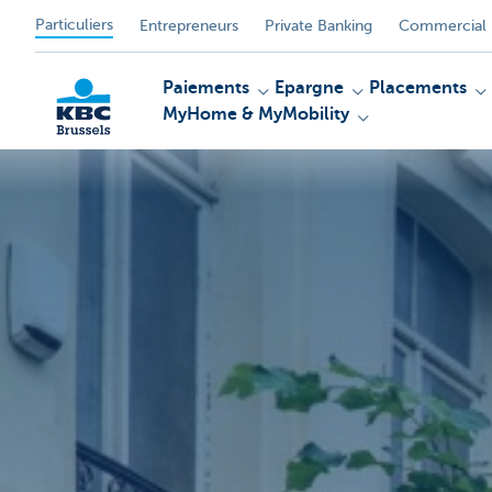
Particuliers
Entrepreneurs
Private Banking
Commercial 
Paiements
Epargne
Placements
MyHome & MyMobility
KBC