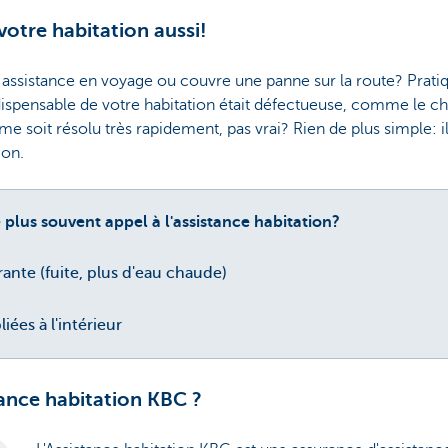
otre habitation aussi!
 assistance en voyage ou couvre une panne sur la route? Prat
dispensable de votre habitation était défectueuse, comme le cha
e soit résolu très rapidement, pas vrai? Rien de plus simple: il
ion.
e plus souvent
appel à l'assistance habitation?
nte (fuite, plus d'eau chaude)
ées à l'intérieur
tance habitation KBC ?