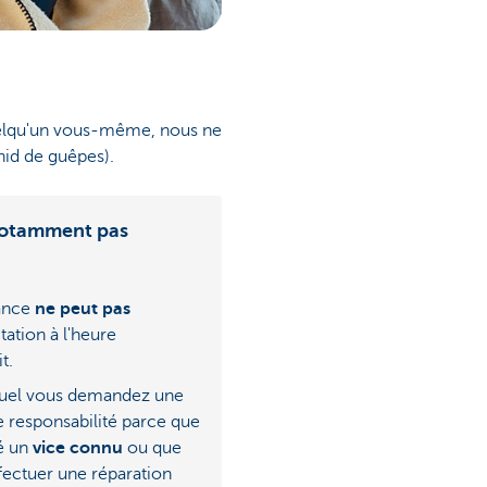
quelqu'un vous-même, nous ne
nid de guêpes).
notamment pas
tance
ne peut pas
tation à l'heure
t.
quel vous demandez une
e responsabilité parce que
é un
vice connu
ou que
ffectuer une réparation