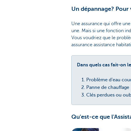
Un dépannage? Pour v
Une assurance qui offre une
une. Mais si une fonction in
Vous voudriez que le problèm
assurance assistance habitat
Dans quels cas fait-on l
Problème d'eau coura
Panne de chauffage
Clés perdues ou oubli
Qu'est-ce que l'Assis