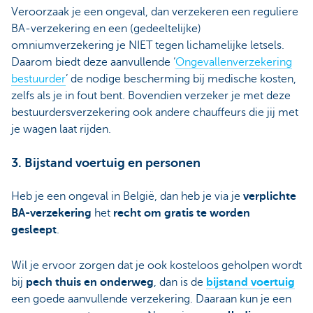
Veroorzaak je een ongeval, dan verzekeren een reguliere
BA-verzekering en een (gedeeltelijke)
omniumverzekering je NIET tegen lichamelijke letsels.
Daarom biedt deze aanvullende ‘
Ongevallenverzekering
bestuurder
’ de nodige bescherming bij medische kosten,
zelfs als je in fout bent. Bovendien verzeker je met deze
bestuurdersverzekering ook andere chauffeurs die jij met
je wagen laat rijden.
3. Bijstand voertuig en personen
Heb je een ongeval in België, dan heb je via je
verplichte
BA-verzekering
het
recht om gratis te worden
gesleept
.
Wil je ervoor zorgen dat je ook kosteloos geholpen wordt
bij
pech thuis en onderweg
, dan is de
bijstand voertuig
een goede aanvullende verzekering. Daaraan kun je een