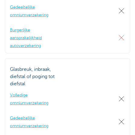
Gedeeltelijke
omniumverzekering
Burgerlijke
aansprakelijkheid
autoverzekering
Glasbreuk, inbraak,
diefstal of poging tot
diefstal
Volledige
omniumverzekering
Gedeeltelijke
omniumverzekering