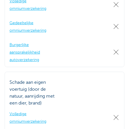
Volledige
omniumverzekering
Gedeeltelijke
omniumverzekering
Burgerlijke
aansprakelijkheid
autoverzekering
Schade aan eigen
voertuig (door de
natuur, aanrijding met
een dier, brand)
Volledige
omniumverzekering