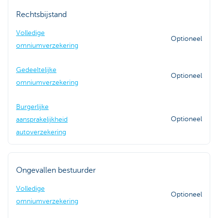
Rechtsbijstand
Volledige
Optioneel
omniumverzekering
Gedeeltelijke
Optioneel
omniumverzekering
Burgerlijke
Optioneel
aansprakelijkheid
autoverzekering
Ongevallen bestuurder
Volledige
Optioneel
omniumverzekering