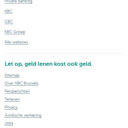
Private Banking
KBC
CBC
KBC Groep
Alle websites
Let op, geld lenen kost ook geld.
Sitemap
Over KBC Brussels
Persberichten
Tarieven
Privacy
Juridische verklaring
Jobs