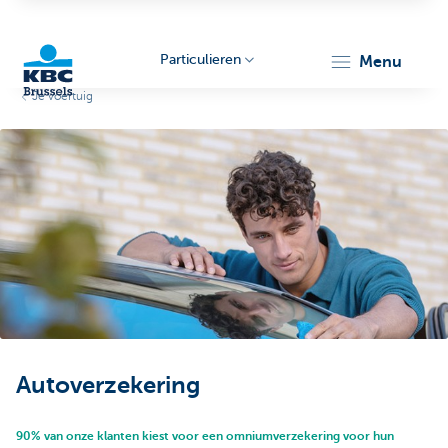
Particulieren
menu
Je voertuig
KBC
Brussels
Autoverzekering
90% van onze klanten kiest voor een omniumverzekering voor hun