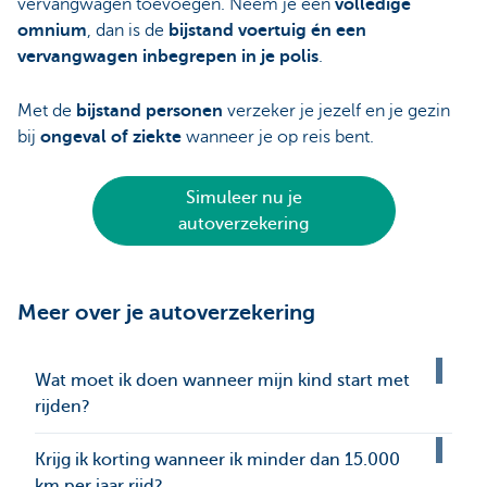
vervangwagen toevoegen. Neem je een
volledige
omnium
, dan is de
bijstand voertuig én een
vervangwagen inbegrepen in je polis
.
Met de
bijstand personen
verzeker je jezelf en je gezin
bij
ongeval of ziekte
wanneer je op reis bent.
Simuleer nu je
autoverzekering
Meer over je autoverzekering
Wat moet ik doen wanneer mijn kind start met
rijden?
Krijg ik korting wanneer ik minder dan 15.000
km per jaar rijd?