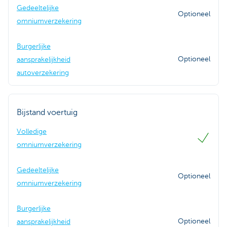
Gedeeltelijke
Optioneel
omniumverzekering
Burgerlijke
Optioneel
aansprakelijkheid
autoverzekering
Bijstand voertuig
Volledige
omniumverzekering
Gedeeltelijke
Optioneel
omniumverzekering
Burgerlijke
Optioneel
aansprakelijkheid