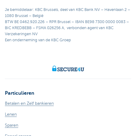
Je bemiddelaar: KBC Brussels, deel van KBC Bank NV – Havenlaan 2 –
1080 Brussel – België
BTW BE 0462.920.226 – RPR Brussel – IBAN BE98 7300 0000 0083 –
BIC KREDBEBB – FSMA 026256 A, verbonden agent van KBC
Verzekeringen NV
Een onderneming van de KBC Groep
Particulieren
Betalen en Zelf bankieren
Lenen
Sparen