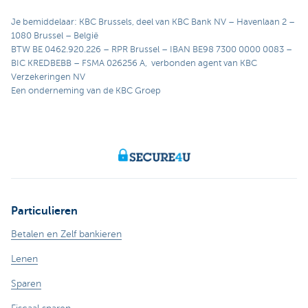
Je bemiddelaar: KBC Brussels, deel van KBC Bank NV – Havenlaan 2 –
1080 Brussel – België
BTW BE 0462.920.226 – RPR Brussel – IBAN BE98 7300 0000 0083 –
BIC KREDBEBB – FSMA 026256 A, verbonden agent van KBC
Verzekeringen NV
Een onderneming van de KBC Groep
Particulieren
Betalen en Zelf bankieren
Lenen
Sparen