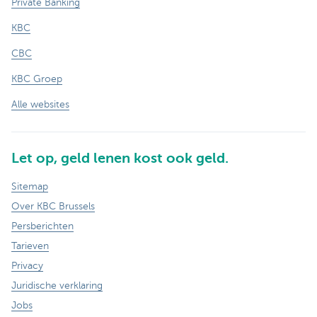
Private Banking
KBC
CBC
KBC Groep
Alle websites
Let op, geld lenen kost ook geld.
Sitemap
Over KBC Brussels
Persberichten
Tarieven
Privacy
Juridische verklaring
Jobs