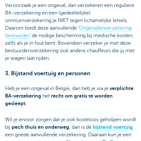
Veroorzaak je een ongeval, dan verzekeren een reguliere
BA-verzekering en een (gedeeltelijke)
omniumverzekering je NIET tegen lichamelijke letsels.
Daarom biedt deze aanvullende ‘
Ongevallenverzekering
bestuurder
’ de nodige bescherming bij medische kosten,
zelfs als je in fout bent. Bovendien verzeker je met deze
bestuurdersverzekering ook andere chauffeurs die jij met
je wagen laat rijden.
3. Bijstand voertuig en personen
Heb je een ongeval in België, dan heb je via je
verplichte
BA-verzekering
het
recht om gratis te worden
gesleept
.
Wil je ervoor zorgen dat je ook kosteloos geholpen wordt
bij
pech thuis en onderweg
, dan is de
bijstand voertuig
een goede aanvullende verzekering. Daaraan kun je een