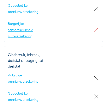
Gedeeltelijke
omniumverzekering
Burgerlijke
aansprakelijkheid
autoverzekering
Glasbreuk, inbraak,
diefstal of poging tot
diefstal
Volledige
omniumverzekering
Gedeeltelijke
omniumverzekering