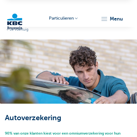
Particulieren
menu
Je voertuig
KBC
Brussels
Autoverzekering
90% van onze klanten kiest voor een omniumverzekering voor hun