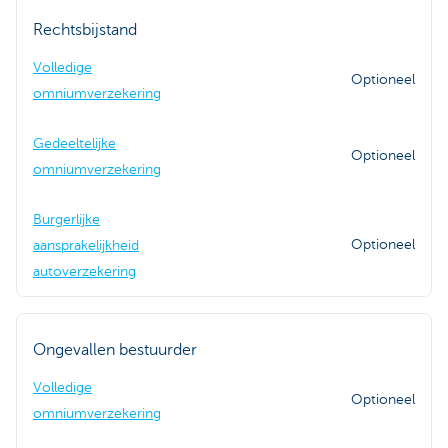
Rechtsbijstand
Volledige
Optioneel
omniumverzekering
Gedeeltelijke
Optioneel
omniumverzekering
Burgerlijke
Optioneel
aansprakelijkheid
autoverzekering
Ongevallen bestuurder
Volledige
Optioneel
omniumverzekering