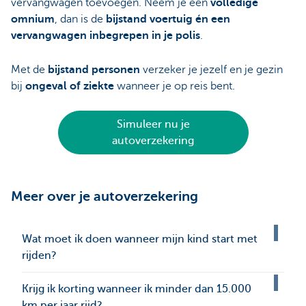
vervangwagen toevoegen. Neem je een
volledige
omnium
, dan is de
bijstand voertuig én een
vervangwagen inbegrepen in je polis
.
Met de
bijstand personen
verzeker je jezelf en je gezin
bij
ongeval of ziekte
wanneer je op reis bent.
Simuleer nu je
autoverzekering
Meer over je autoverzekering
Wat moet ik doen wanneer mijn kind start met
rijden?
Krijg ik korting wanneer ik minder dan 15.000
km per jaar rijd?