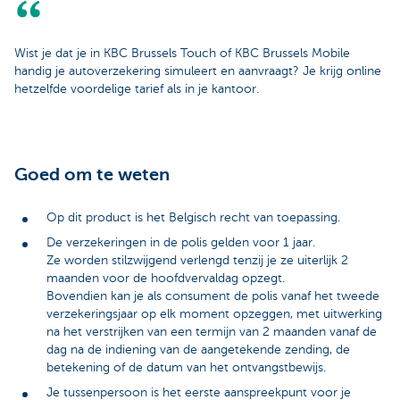
Wist je dat je in KBC Brussels Touch of KBC Brussels Mobile
handig je autoverzekering simuleert en aanvraagt? Je krijg online
hetzelfde voordelige tarief als in je kantoor.
Goed om te weten
Op dit product is het Belgisch recht van toepassing.
De verzekeringen in de polis gelden voor 1 jaar.
Ze worden stilzwijgend verlengd tenzij je ze uiterlijk 2
maanden voor de hoofdvervaldag opzegt.
Bovendien kan je als consument de polis vanaf het tweede
verzekeringsjaar op elk moment opzeggen, met uitwerking
na het verstrijken van een termijn van 2 maanden vanaf de
dag na de indiening van de aangetekende zending, de
betekening of de datum van het ontvangstbewijs.
Je tussenpersoon is het eerste aanspreekpunt voor je