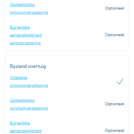
Gedeeltelijke
Optioneel
omniumverzekering
Burgerlijke
Optioneel
aansprakelijkheid
autoverzekering
Bijstand voertuig
Volledige
omniumverzekering
Gedeeltelijke
Optioneel
omniumverzekering
Burgerlijke
Optioneel
aansprakelijkheid