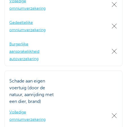
Volledige
omniumverzekering
Gedeeltelijke
omniumverzekering
Burgerlijke
aansprakelijkheid
autoverzekering
Schade aan eigen
voertuig (door de
natuur, aanrijding met
een dier, brand)
Volledige
omniumverzekering