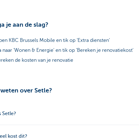
a je aan de slag?
en KBC Brussels Mobile en tik op ‘Extra diensten’
 naar ‘Wonen & Energie' en tik op ‘Bereken je renovatiekost'
reken de kosten van je renovatie
weten over Setle?
s Setle?
el kost dit?