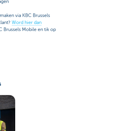
agen
 maken via KBC Brussels
klant?
Word hier dan
BC Brussels Mobile en tik op
s