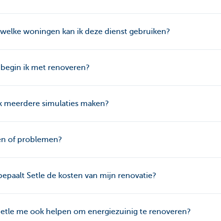
welke woningen kan ik deze dienst gebruiken?
begin ik met renoveren?
k meerdere simulaties maken?
en of problemen?
epaalt Setle de kosten van mijn renovatie?
etle me ook helpen om energiezuinig te renoveren?