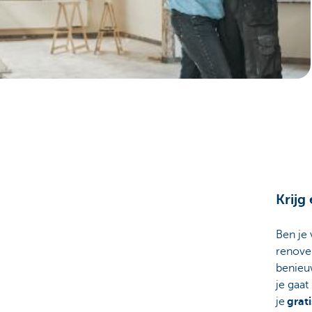
Brussels
Krijg
Ben je 
renove
benieu
je gaat
je
grati