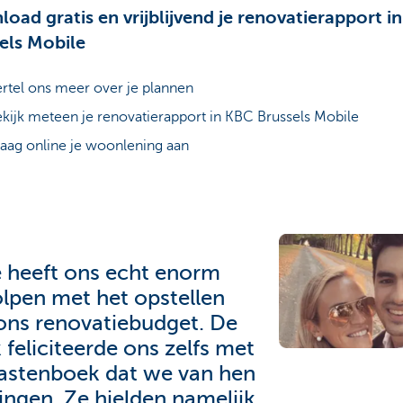
oad gratis en vrijblijvend je renovatierapport i
els Mobile
rtel ons meer over je plannen
kijk meteen je renovatierapport in KBC Brussels Mobile
aag online je woonlening aan
e heeft ons echt enorm
lpen met het opstellen
ons renovatiebudget. De
 feliciteerde ons zelfs met
lastenboek dat we van hen
ingen. Ze hielden namelijk