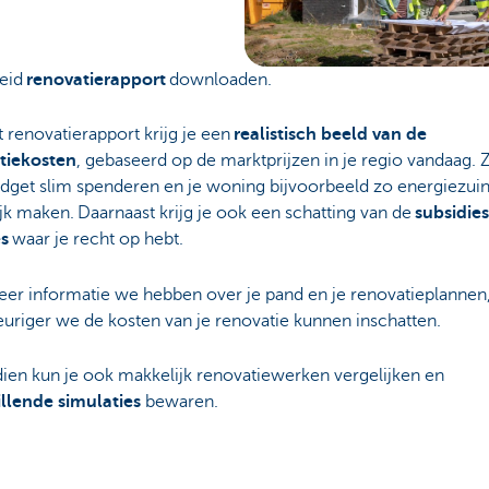
eid
renovatierapport
downloaden.
 renovatierapport krijg je een
realistisch beeld van de
tiekosten
, gebaseerd op de marktprijzen in je regio vandaag. 
udget slim spenderen en je woning bijvoorbeeld zo energiezuin
k maken. Daarnaast krijg je ook een schatting van de
subsidie
s
waar je recht op hebt.
er informatie we hebben over je pand en je renovatieplannen
uriger we de kosten van je renovatie kunnen inschatten.
ien kun je ook makkelijk renovatiewerken vergelijken en
illende simulaties
bewaren.