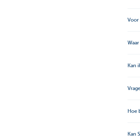
Voor 
Waar 
Kan i
Vrag
Hoe b
Kan S