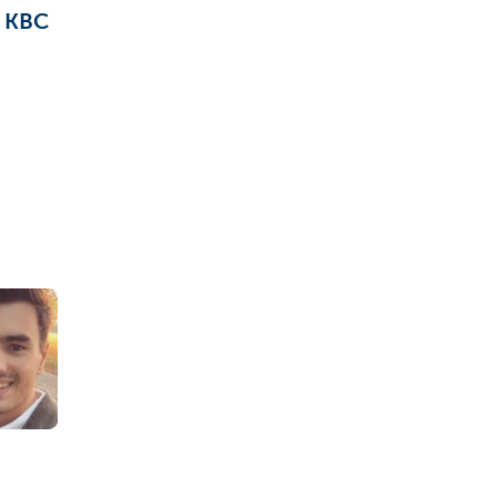
n KBC