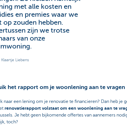
ning met alle kosten en
idies en premies waar we
t op zouden hebben.
rtussen zijn we trotse
naars van onze
omwoning.
Klaartje Liebens
ik het rapport om je woonlening aan te vragen
 naar een lening om je renovatie te financieren? Dan heb je g
et
renovatierapport volstaat om een woonlening aan te vra
ussels. Je hebt geen bijkomende offertes van aannemers nodi
jk, toch?