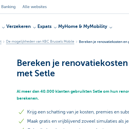
 Banking
Alle websites
Verzekeren
Expats
MyHome & MyMobility
t
De mogelijkheden van KBC Brussels Mobile
Bereken je renovatiekosten en 
Bereken je renovatiekosten
met Setle
Al meer dan 40.000 klanten gebruikten Setle om hun renov
berekenen.
Krijg een schatting van je kosten, premies en subs
Maak gratis en vrijblijvend zoveel simulaties als je