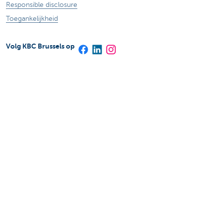
Responsible disclosure
Toegankelijkheid
Volg KBC Brussels op