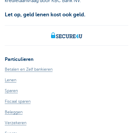
kredietaanvraag door KBC Bank NV.
Let op, geld lenen kost ook geld.
Particulieren
Betalen en Zelf bankieren
Lenen
Sparen
Fiscaal sparen
Beleggen
Verzekeren