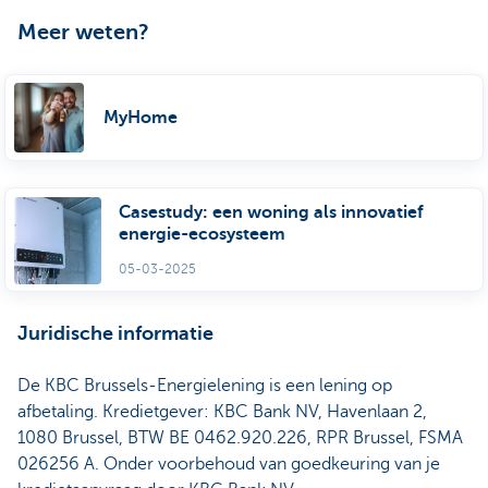
Meer weten?
MyHome
Casestudy: een woning als innovatief
energie-ecosysteem
05-03-2025
Juridische informatie
De KBC Brussels-Energielening is een lening op
afbetaling. Kredietgever: KBC Bank NV, Havenlaan 2,
1080 Brussel, BTW BE 0462.920.226, RPR Brussel, FSMA
026256 A. Onder voorbehoud van goedkeuring van je