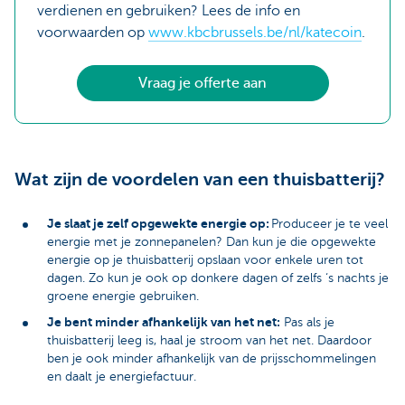
verdienen en gebruiken? Lees de info en
voorwaarden op
www.kbcbrussels.be/nl/katecoin
.
Vraag je offerte aan
Wat zijn de voordelen van een thuisbatterij?
Je slaat je zelf opgewekte energie op:
Produceer je te veel
energie met je zonnepanelen? Dan kun je die opgewekte
energie op je thuisbatterij opslaan voor enkele uren tot
dagen. Zo kun je ook op donkere dagen of zelfs ‘s nachts je
groene energie gebruiken.
Je bent minder afhankelijk van het net:
Pas als je
thuisbatterij leeg is, haal je stroom van het net. Daardoor
ben je ook minder afhankelijk van de prijsschommelingen
en daalt je energiefactuur.