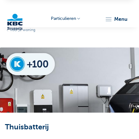
Particulieren
menu
Voor je woning
KBC
Brussels
Thuisbatterij