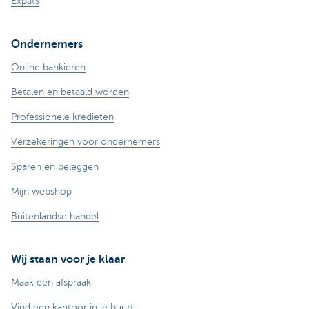
Expats
Ondernemers
Online bankieren
Betalen en betaald worden
Professionele kredieten
Verzekeringen voor ondernemers
Sparen en beleggen
Mijn webshop
Buitenlandse handel
Wij staan voor je klaar
Maak een afspraak
Vind een kantoor in je buurt