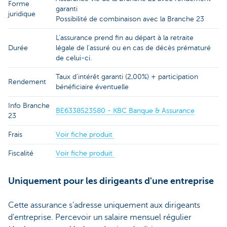
Forme
garanti
juridique
Possibilité de combinaison avec la Branche 23
L'assurance prend fin au départ à la retraite
Durée
légale de l'assuré ou en cas de décès prématuré
de celui-ci.
Taux d'intérêt garanti (2,00%) + participation
Rendement
bénéficiaire éventuelle
Info Branche
BE6338523580 - KBC Banque & Assurance
23
Frais
Voir fiche produit
Fiscalité
Voir fiche produit
Uniquement pour les dirigeants d'une entreprise
Cette assurance s'adresse uniquement aux dirigeants
d'entreprise. Percevoir un salaire mensuel régulier