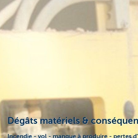
Entrepreneurs
Dégâts matériels & conséquen
Incendie - vol - manque à produire - pertes d'