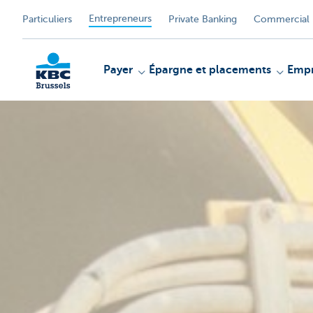
Entrepreneurs
Particuliers
Private Banking
Commercial 
Payer
Épargne et placements
Empr
KBC