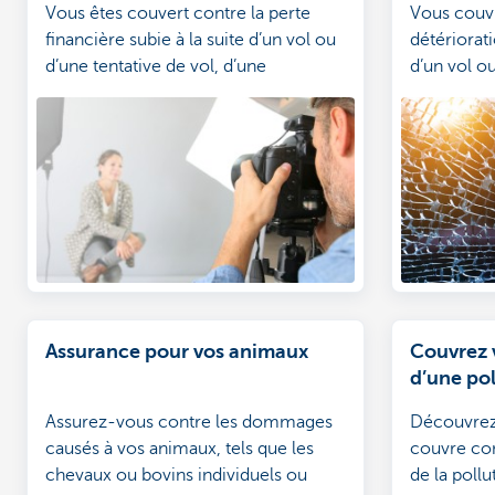
Vous êtes couvert contre la perte
Vous couvr
financière subie à la suite d’un vol ou
détériorati
d’une tentative de vol, d’une
d’un vol ou
détérioration ou destruction
inattendue des objets assurés.
Assurance pour vos animaux
Couvrez v
d’une pol
Assurez-vous contre les dommages
Découvrez 
causés à vos animaux, tels que les
couvre con
chevaux ou bovins individuels ou
de la poll