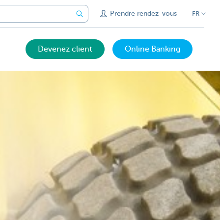
Prendre rendez-vous
FR
Devenez client
Online Banking