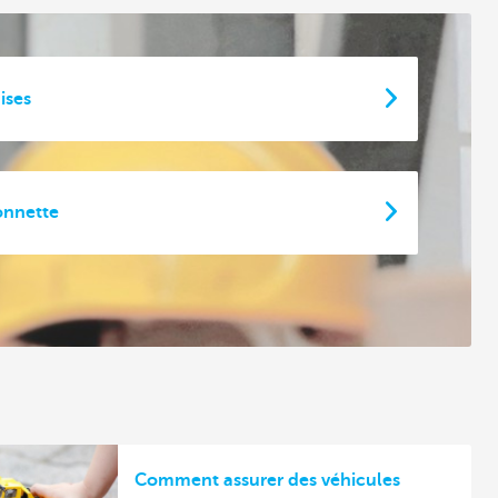
ises
onnette
Comment assurer des véhicules