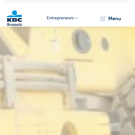
Entrepreneurs
menu
KBC
Entrepreneurs